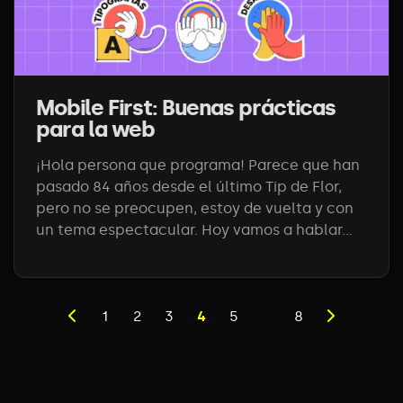
Mobile First: Buenas prácticas
para la web
¡Hola persona que programa! Parece que han
pasado 84 años desde el último Tip de Flor,
pero no se preocupen, estoy de vuelta y con
un tema espectacular. Hoy vamos a hablar...
1
2
3
4
5
8