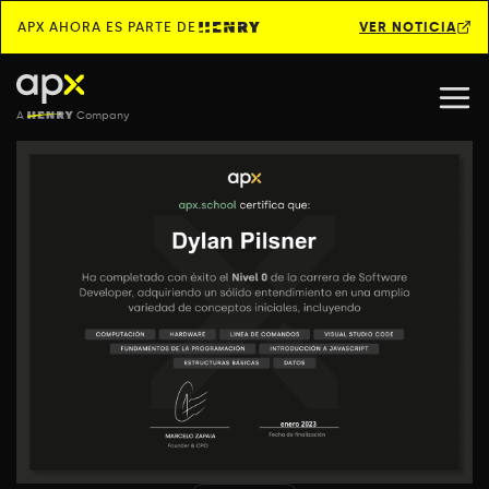
APX AHORA ES PARTE DE
VER NOTICIA
A
Company