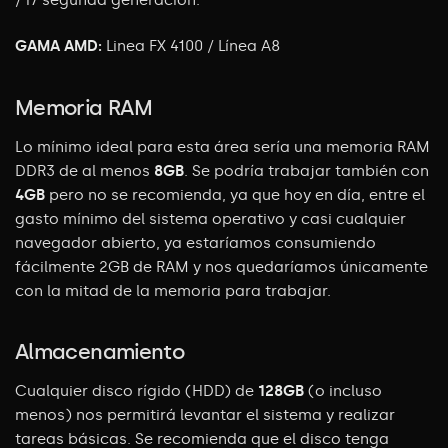
GAMA AMD:
Linea FX 4100 / Línea A8
Memoria RAM
Lo mínimo ideal para esta área sería una memoria RAM
DDR3 de al menos
8GB
. Se
podría trabajar también con
4GB
pero no se recomienda, ya que hoy en día,
entre el
gasto mínimo del sistema operativo y casi cualquier
navegador abierto, ya
estaríamos consumiendo
fácilmente 2GB de RAM y nos quedaríamos únicamente
con la mitad de la memoria para trabajar.
Almacenamiento
Cualquier disco rígido (HDD) de
128GB
(o incluso
menos) nos permitirá levantar el sistema y realizar
tareas básicas. Se recomienda que el disco tenga