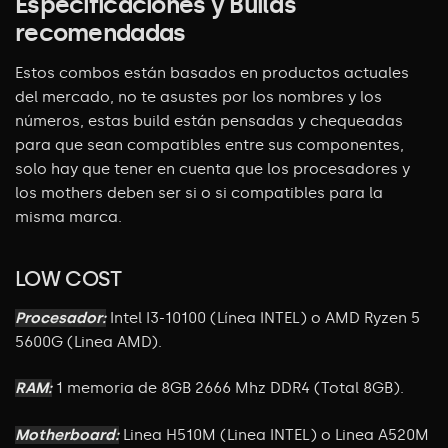
Especificaciones y Builds
recomendadas
Estos combos están basados en productos actuales
del mercado, no te asustes por los nombres y los
números, estas build están pensadas y chequeadas
para que sean compatibles entre sus componentes,
solo hay que tener en cuenta que los procesadores y
los mothers deben ser si o si compatibles para la
misma marca.
LOW COST
Procesador:
Intel I3-10100 (Línea INTEL) o AMD Ryzen 5
5600G (Linea AMD).
RAM:
1 memoria de 8GB 2666 Mhz DDR4 (Total 8GB).
Motherboard:
Linea H510M (Linea INTEL) o Linea A520M