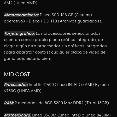
AM4 (Linea AMD)
Almacenamiento:
Disco SSD 128 GB (Sistema
operativo) + Disco HDD 1TB (Archivos guardados).
Tarjeta gráfica:
Los procesadores seleccionados
cuentan con su propia placa gráfica integrada, de
elegir algún otro procesador sin gráficos integrados
(para abaratar costos) cualquier placa de video de
gama baja estaría bien.
MID COST
Procesador:
Intel I5-11400 (Línea INTEL) o AMD Ryzen 7
4750G (LINEA AMD).
RAM:
2 memorias de 8GB 3200 Mhz DDR4 (Total 16GB).
Motherboard:
Linea B560M (Linea Intel) o Linea B450M-