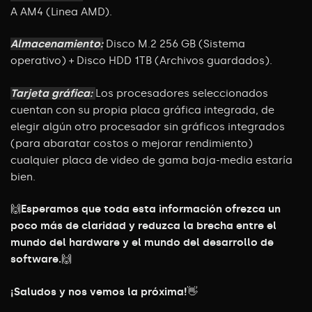
A AM4 (Linea AMD).
Almacenamiento:
Disco M.2 256 GB (Sistema
operativo) + Disco HDD 1TB (Archivos guardados).
Tarjeta gráfica:
Los procesadores seleccionados
cuentan con su propia placa gráfica integrada, de
elegir algún otro procesador sin gráficos integrados
(para abaratar costos o mejorar rendimiento)
cualquier placa de video de gama baja-media estaría
bien.
🙌
Esperamos que toda esta información ofrezca un
poco más de claridad y reduzca la brecha entre el
mundo del hardware y el mundo del desarrollo de
software.
🙌
¡Saludos y nos vemos la próxima!
👋