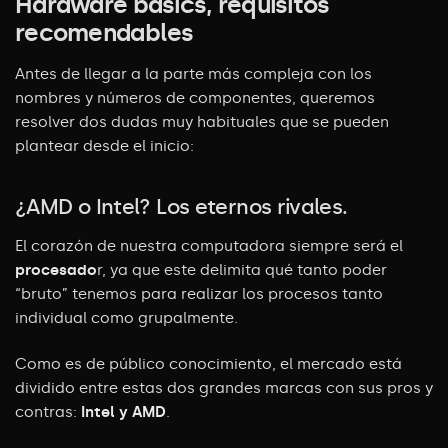
Hardware basics, requisitos
recomendables
Antes de llegar a la parte más compleja con los
nombres y números de
componentes, queremos
resolver dos dudas muy habituales que se pueden
plantear
desde el inicio:
¿AMD o Intel? Los eternos rivales.
El corazón de nuestra computadora siempre será el
procesado
r, ya que este
delimita qué tanto poder
“bruto” tenemos para realizar los procesos tanto
individual
como grupalmente.
C
omo es de público conocimiento, el mercado está
dividido entre estas dos grandes
marcas con sus pros y
contras:
Intel y AMD
.